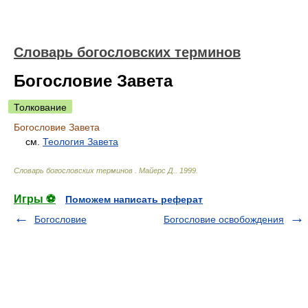
Словарь богословских терминов
Богословие Завета
Толкование
Богословие Завета
см.
Теология Завета
Словарь богословских терминов
.
Майерс Д.
.
1999
.
Игры ⚽
Поможем написать реферат
Богословие
Богословие освобождения