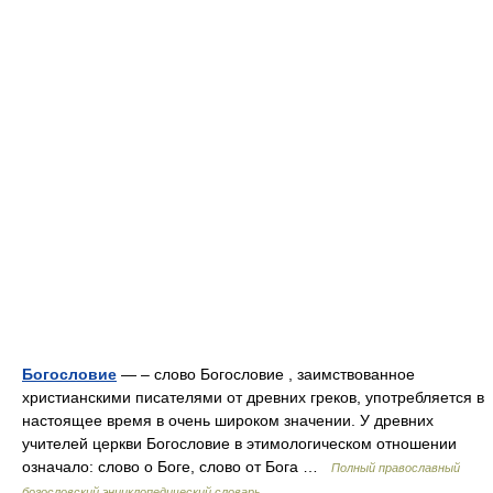
Богословие
— – слово Богословие , заимствованное
христианскими писателями от древних греков, употребляется в
настоящее время в очень широком значении. У древних
учителей церкви Богословие в этимологическом отношении
означало: слово о Боге, слово от Бога …
Полный православный
богословский энциклопедический словарь