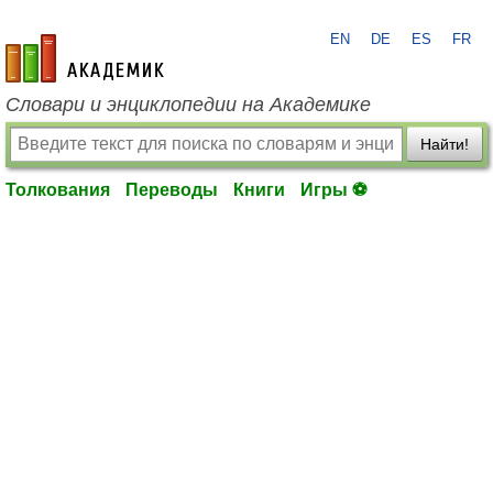
EN
DE
ES
FR
academic.ru
Словари и энциклопедии на Академике
Найти!
Толкования
Переводы
Книги
Игры ⚽